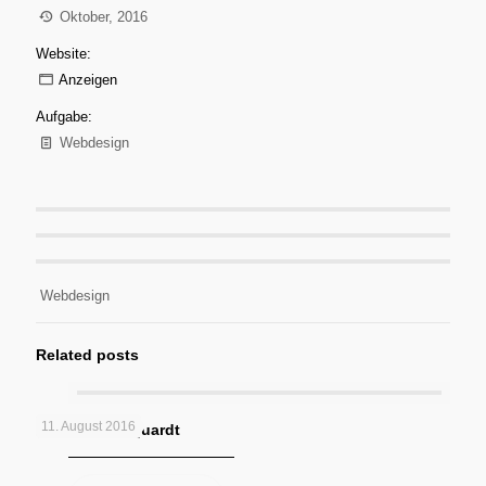
Oktober, 2016
Website:
Anzeigen
Aufgabe:
Webdesign
Webdesign
Related posts
11. August 2016
Bäckerei Marquardt