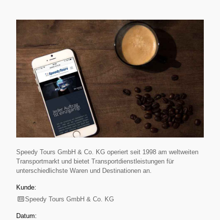
Speedy Tours GmbH & Co. KG operiert seit 1998 am welt­­weiten
Transport­­markt und bietet Transport­dienst­leis­tungen für
unterschiedlichste Wa­ren und Desti­nationen an.
Kunde:
Speedy Tours GmbH & Co. KG
Datum: